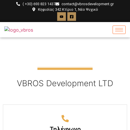
( +30) 693 823 1437
contact@vbrosdevelopment.gr
Κηφισίας 342 Κτίριο 1, Νέο Ψυχικό
VBROS Development LTD
Τηλέφωνο