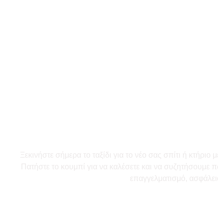
Είστε Έτοιμ
Επικοινωνή
Ξεκινήστε σήμερα το ταξίδι για το νέο σας σπίτι ή κτήριο
Πατήστε το κουμπί για να καλέσετε και να συζητήσουμε
επαγγελματισμό, ασφάλεια