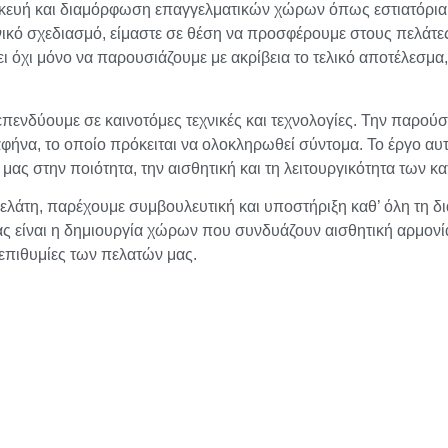
σκευή και διαμόρφωση επαγγελματικών χώρων όπως εστιατόρια,
νικό σχεδιασμό, είμαστε σε θέση να προσφέρουμε στους πελάτε
ι όχι μόνο να παρουσιάζουμε με ακρίβεια το τελικό αποτέλεσμα,
επενδύουμε σε καινοτόμες τεχνικές και τεχνολογίες. Την παρούσ
φήνα, το οποίο πρόκειται να ολοκληρωθεί σύντομα. Το έργο αυ
μας στην ποιότητα, την αισθητική και τη λειτουργικότητα των κ
τη, παρέχουμε συμβουλευτική και υποστήριξη καθ’ όλη τη διάρ
ς είναι η δημιουργία χώρων που συνδυάζουν αισθητική αρμονία
 επιθυμίες των πελατών μας.