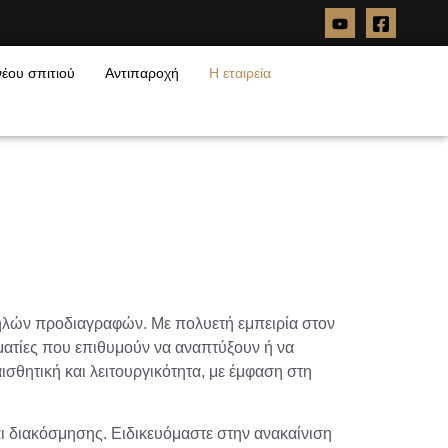
έου σπιτιού
Αντιπαροχή
Η εταιρεία
ηλών προδιαγραφών. Με πολυετή εμπειρία στον
ματίες που επιθυμούν να αναπτύξουν ή να
σθητική και λειτουργικότητα, με έμφαση στη
αι διακόσμησης. Ειδικευόμαστε στην ανακαίνιση